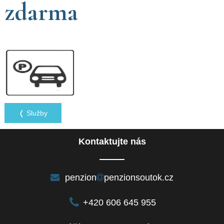
zdarma
❬ Služby
Kontaktujte nás
penzion
penzionsoutok.cz
+420 606 645 955