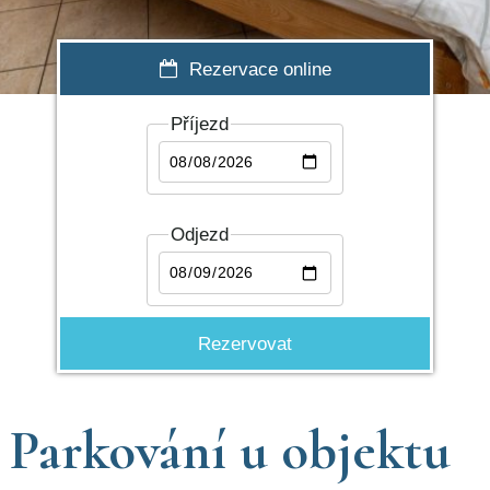
Rezervace online
Příjezd
Odjezd
Parkování u objektu